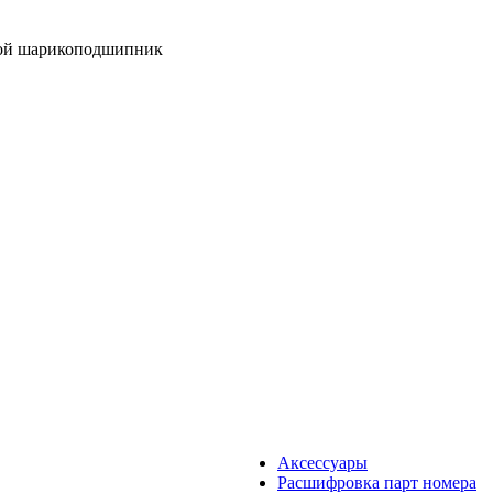
ой шарикоподшипник
Аксессуары
Расшифровка парт номера