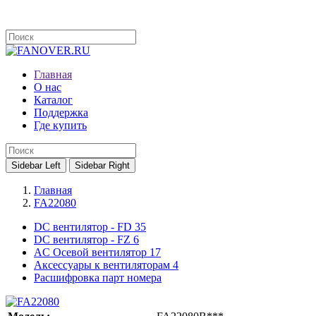
Главная
О нас
Каталог
Поддержка
Где купить
Sidebar Left
Sidebar Right
Главная
FA22080
DC вентилятор - FD
35
DC вентилятор - FZ
6
AC Осевой вентилятор
17
Аксессуары к вентиляторам
4
Расшифровка парт номера