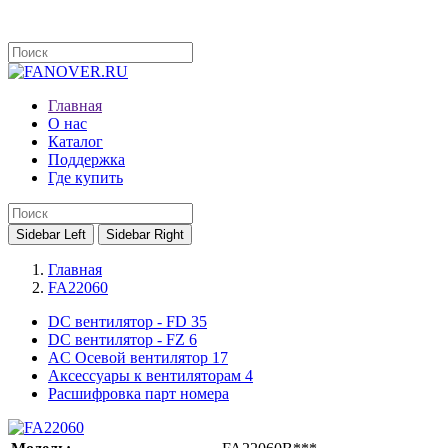
Главная
О нас
Каталог
Поддержка
Где купить
Sidebar Left
Sidebar Right
Главная
FA22060
DC вентилятор - FD
35
DC вентилятор - FZ
6
AC Осевой вентилятор
17
Аксессуары к вентиляторам
4
Расшифровка парт номера