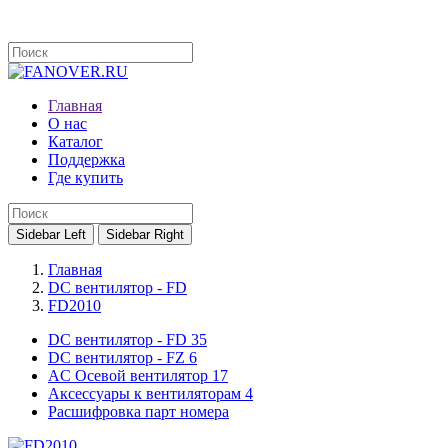
Главная
О нас
Каталог
Поддержка
Где купить
Sidebar Left
Sidebar Right
Главная
DC вентилятор - FD
FD2010
DC вентилятор - FD
35
DC вентилятор - FZ
6
AC Осевой вентилятор
17
Аксессуары к вентиляторам
4
Расшифровка парт номера