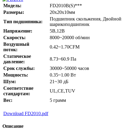
Модель:
FD2010B(S)***
Размеры:
20x20x10мм
Подшипник скольжения, Двойной
Тип подшипника:
шарикоподшипник
Напряжение:
5В,12В
Скорость:
8000~20000 об/мин
Воздушный
0.42~1.70CFM
поток:
Статическое
8.73~60.9 Па
давление:
Срок службы:
30000~50000 часов
Мощность:
0.35~1.00 Вт
Шум:
21~30 дБ
Соответствие
UL,CE,TUV
стандартам:
Вес:
5 грамм
Download FD2010.pdf
Описание